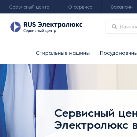
Сервисный центр
О сервисе
Вакансии
Стиральные машины
Посудомоечн
Сервисный це
Электролюкс 