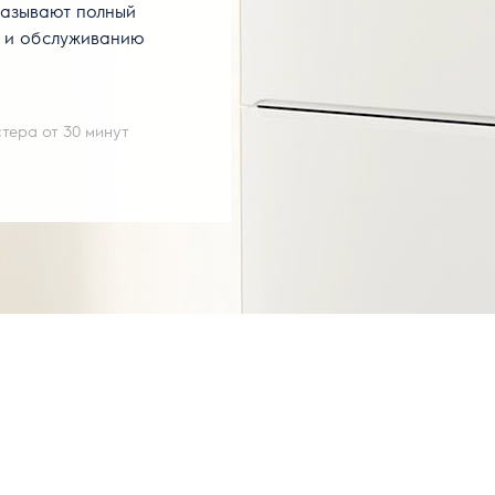
казывают полный
е и обслуживанию
тера от 30 минут