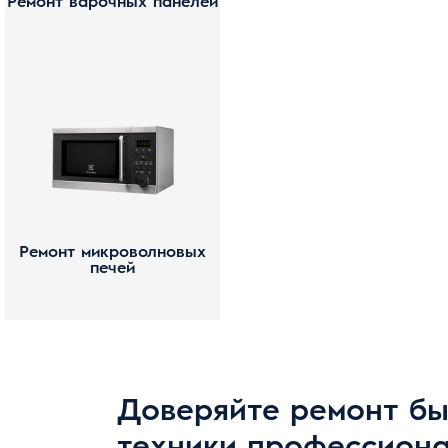
Ремонт варочных панелей
Ремонт микроволновых
печей
Доверяйте ремонт б
техники профессион