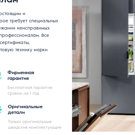
гостоящим и
рое требует специальных
бежании неисправимых
 профессионалам. Все
сертификаты,
товую технику марки
Фирменная
гарантия
Бесплатная гарантия
сроком на 1 год
Оригинальные
детали
Только оригинальные
шведские комплектующие