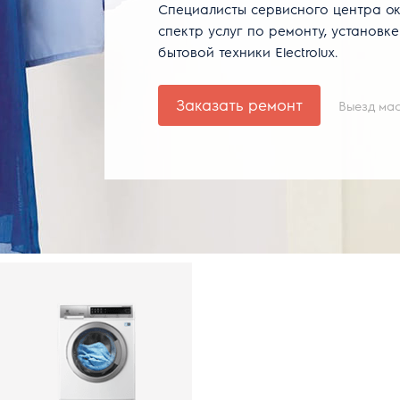
Специалисты сервисного центра о
спектр услуг по ремонту, установк
бытовой техники Electrolux.
Заказать ремонт
Выезд мас