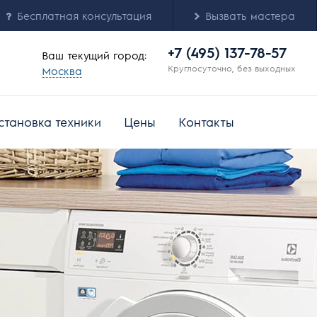
Бесплатная консультация
Вызвать мастера
+7 (495) 137-78-57
Ваш текущий город:
Круглосуточно, без выходных
Москва
становка техники
Цены
Контакты