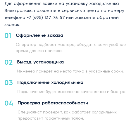
Для оформления заявки на установку холодильника
Электролюкс позвоните в сервисный центр по номеру
телефона
+7 (495) 137-78-57
или закажите обратный
звонок.
01
Оформление заказа
Оператор подберет мастера, обсудит с вами удобное
время для его приезда.
02
Выезд установщика
Инженер приедет на место точно в указанные сроки.
03
Подключение холодильника
Подключение будет выполнено качественно и быстро.
04
Проверка работоспособности
Специалист проверит, как работает холодильник,
предоставит гарантийный талон.