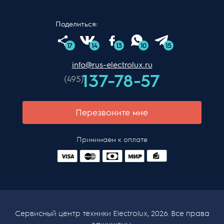
Поделиться:
17
14
13
10
15
info@rus-electrolux.ru
137-78-57
(495)
Перезвоните мне
Принимаем к оплате
Сервисный центр техники Electrolux, 2026. Все права
защищены.