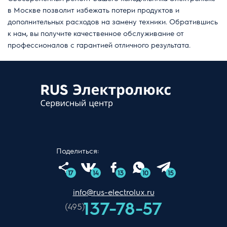
в Москве позволит избежать потери продуктов и
дополнительных расходов на замену техники. Обратившись
к нам, вы получите качественное обслуживание от
профессионалов с гарантией отличного результата.
Поделиться:
17
14
13
10
15
info@rus-electrolux.ru
137-78-57
(495)