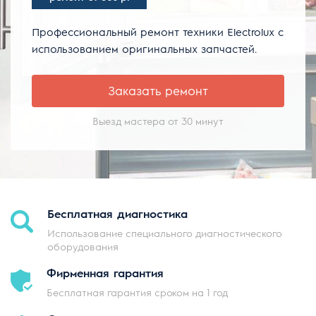
Профессиональный ремонт техники Electrolux с
использованием оригинальных запчастей.
Заказать ремонт
Выезд мастера от 30 минут
Бесплатная
диагностика
Использование специального диагностического
оборудования
Фирменная
гарантия
Бесплатная гарантия сроком на 1 год