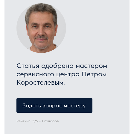
Статья одобрена мастером
сервисного центра Петром
Коростелевым.
Задать вопрос мастеру
Рейтинг:
5
/5 -
1
голосов