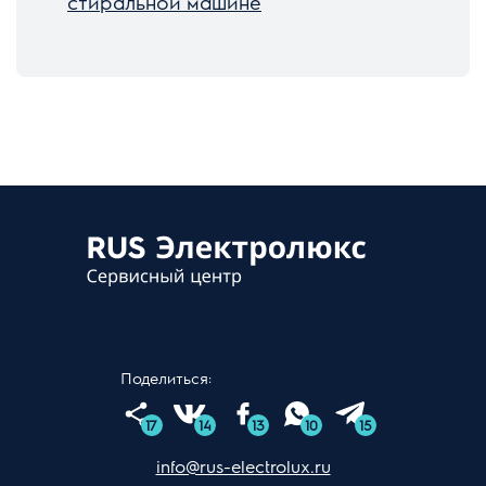
стиральной машине
Поделиться:
17
14
13
10
15
info@rus-electrolux.ru